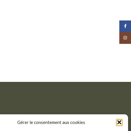
Face
Insta
Gérer le consentement aux cookies